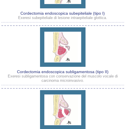
Cordectomia endoscopica subepiteliale (tipo I)
Exeresi subepiteliale di lesione intraepiteliale glottica.
Cordectomia endoscopica subligamentosa (tipo II)
Exeresi subligamentosa con conservazione del muscolo vocale di
carcinoma microinvasivo.