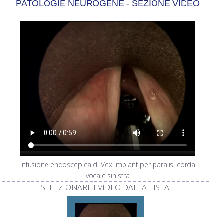
PATOLOGIE NEUROGENE - SEZIONE VIDEO
Infusione endoscopica di Vox Implant per paralisi corda
vocale sinistra
SELEZIONARE I VIDEO DALLA LISTA: