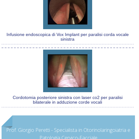
Infusione endoscopica di Vox Implant per paralisi corda vocale
sinistra
Cordotomia posteriore sinistra con laser co2 per paralisi
bilaterale in adduzione corde vocali
Prof. Giorgio Peretti - Specialista in Otorinolaringoiatria e
Patologia Cervico-Facciale